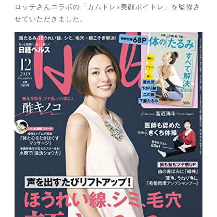
ロッテさんコラボの「カムトレ×美顔ボイトレ」を監修さ
せていただきました。