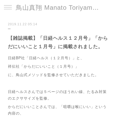
鳥山真翔 Manato Toriyama Official HP＜総合＞
2019.11.22 05:14
【雑誌掲載】「日経ヘルス１２月号」「から
だにいいこと１月号」に掲載されました。
日経BP社「日経ヘルス（１２月号）」と、
祥伝社「からだにいいこと（１月号）」
に、鳥山式メソッドを監修させていただきました。
日経ヘルスさんでは５ページのほうれい線、たるみ対策
のエクササイズを監修。
からだにいいことさんでは、「咀嚼は喉にいい」という
内容の、