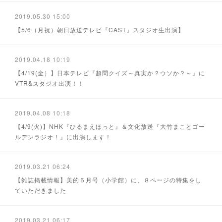
2019.05.30 15:00
【5/6（月祝）朝日放送テレビ『CAST』スタジオ生出演】
2019.04.18 10:19
【4/19(金）】日本テレビ『超問クイズ～真実か？ウソか？～』に
VTR&スタジオ出演！！
2019.04.08 10:18
【4/9(火)】NHK『ひるまえほっと』＆文化放送『大竹まことゴー
ルデンラジオ！』に出演します！
2019.03.21 06:24
【雑誌掲載情報】美的５月号（小学館）に、８ページの特集をし
ていただきました
2019.03.21 06:17