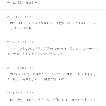
号」に掲載されました。
2019.10.27 04:54
【2019.11.1】オンラインサロン「まなてぃ's ボイス＆ビューテ
ィサロン」OPEN!!
2019.09.17 05:39
【メディア】VOCE『岡山里香の"それゆけ！美人道"』コーナーに
て、美顔ボイトレを紹介いただきました。
2019.06.28 03:47
【2019.9.6】鳥山真翔ワンマンライブ『COLORFUL〜すみませ
ん、歌手、再開します〜』開催決定‼️🦅🌈】
2019.06.01 15:00
【5/11(土)】日本テレビ『マツコ会議』に鳥山真翔が出演！！！