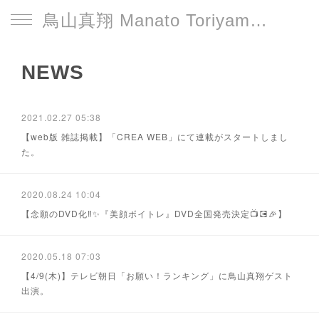
鳥山真翔 Manato Toriyama Official HP＜総合＞
NEWS
2021.02.27 05:38
【web版 雑誌掲載】「CREA WEB」にて連載がスタートしまし
た。
2020.08.24 10:04
【念願のDVD化‼️✨『美顔ボイトレ』DVD全国発売決定📺💽🎉】
2020.05.18 07:03
【4/9(木)】テレビ朝日「お願い！ランキング」に鳥山真翔ゲスト
出演。