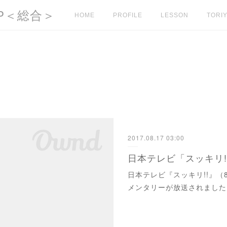
l HP＜総合＞
HOME
PROFILE
LESSON
TORIY
2017.08.17 03:00
日本テレビ『スッキリ!!』（8
メンタリーが放送されました