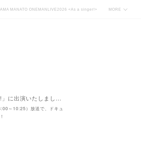
AMA MANATO ONEMANLIVE2026 <As a singer!>
MORE
日本テレビ「スッキリ!!」に出演いたしました！
:00～10:25）放送で、ドキュ
！