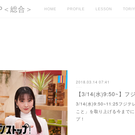
l HP＜総合＞
HOME
PROFILE
LESSON
TORIY
2018.03.14 07:41
3/14(水)9:50~11:2
こと」を取り上げる今までに
プ！