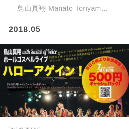
鳥山真翔 Manato Toriyama Official HP＜総合＞
2018
.
05
2018.05.25 12:13