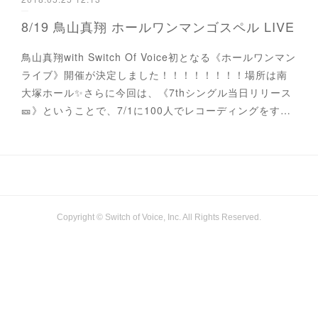
8/19 鳥山真翔 ホールワンマンゴスペル LIVE
鳥山真翔with Switch Of Voice初となる《ホールワンマン
ライブ》開催が決定しました！！！！！！！！場所は南
大塚ホール✨さらに今回は、《7thシングル当日リリース
🎫》ということで、7/1に100人でレコーディングをす…
Copyright © Switch of Voice, Inc. All Rights Reserved.