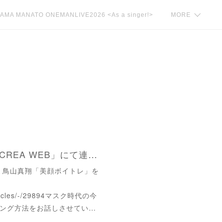
AMA MANATO ONEMANLIVE2026 <As a singer!>
MORE
【web版 雑誌掲載】「CREA WEB」にて連載がスタートしました。
に、鳥山真翔「美顔ボイトレ」を
/articles/-/29894マスク時代の今
ング方法をお話しさせてい…