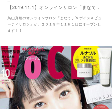
【2019.11.1】オンラインサロン「まなてぃ's ボイス＆ビューティサロン」OPEN!!
鳥山真翔のオンラインサロン「まなてぃ’s ボイス＆ビュ
ーティサロン」が、２０１９年１１月１日にオープンし
ます！！