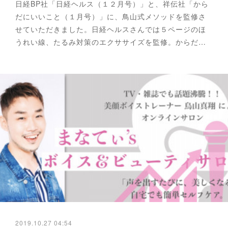
日経BP社「日経ヘルス（１２月号）」と、祥伝社「から
だにいいこと（１月号）」に、鳥山式メソッドを監修さ
せていただきました。日経ヘルスさんでは５ページのほ
うれい線、たるみ対策のエクササイズを監修。からだ…
2019.10.27 04:54