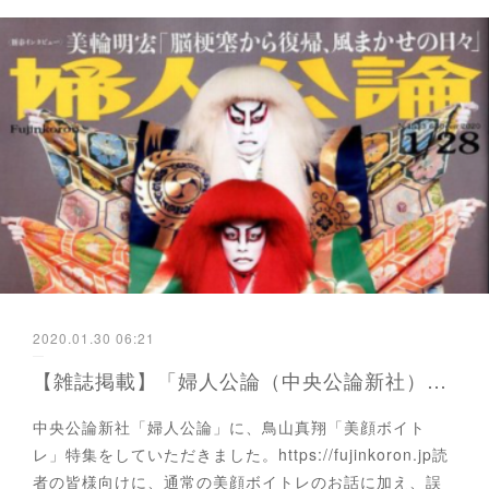
2020.01.30 06:21
【雑誌掲載】「婦人公論（中央公論新社）1月２８日号」に掲載されました。
中央公論新社「婦人公論」に、鳥山真翔「美顔ボイト
レ」特集をしていただきました。https://fujinkoron.jp読
者の皆様向けに、通常の美顔ボイトレのお話に加え、誤