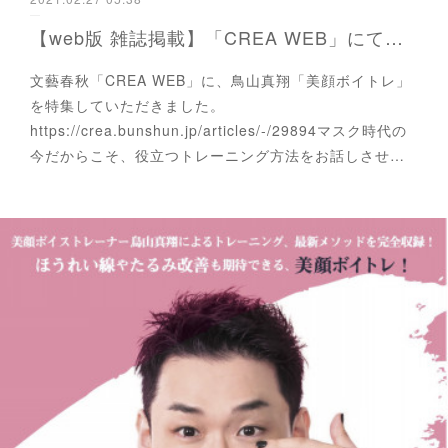
【web版 雑誌掲載】「CREA WEB」にて連載がスタートしました。
文藝春秋「CREA WEB」に、鳥山真翔「美顔ボイトレ」
を特集していただきました。
https://crea.bunshun.jp/articles/-/29894マスク時代の
今だからこそ、役立つトレーニング方法をお話しさせ…