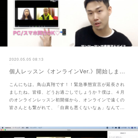
2020.05.05 08:13
個人レッスン《オンラインVer.》開始しました！！
こんにちは。鳥山真翔です！！緊急事態宣言が延長され
ましたね。皆様、どうお過ごしでしょうか？僕は、４月
のオンラインレッスン初開催から、オンラインで遠くの
皆さんとも繋がれて、「自粛も悪くないなぁ」なんて…