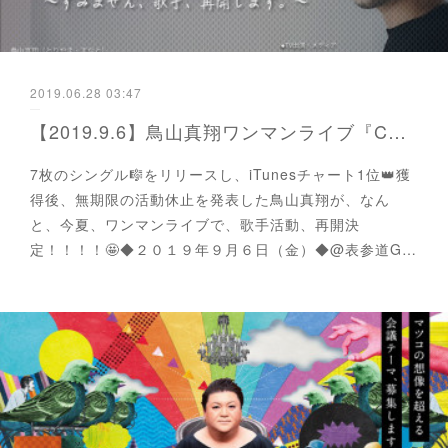
2019.06.28 03:47
【2019.9.6】鳥山真翔ワンマンライブ『COLORFUL〜すみません、歌手、再開します〜』開催決定‼️🦅🌈】
7枚のシングル🎼をリリースし、iTunesチャート1位👑獲
得後、無期限の活動休止を発表した鳥山真翔が、なん
と、今夏、ワンマンライブで、歌手活動、再開決
定！！！！🤩◆２０１９年９月６日（金）◆@表参道G…