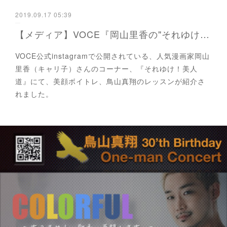
2019.09.17 05:39
【メディア】VOCE『岡山里香の"それゆけ！美人道"』コーナーにて、美顔ボイトレを紹介いただきました。
VOCE公式instagramで公開されている、人気漫画家岡山
里香（キャリ子）さんのコーナー、『それゆけ！美人
道』にて、美顔ボイトレ、鳥山真翔のレッスンが紹介さ
れました。