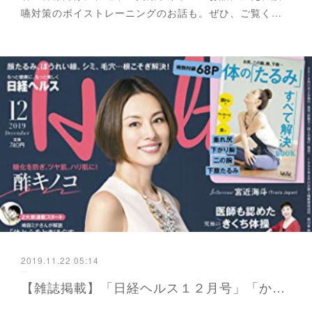
嚥対策のボイストレーニングのお話も。ぜひ、ご覧く…
2019.11.22 05:14
【雑誌掲載】「日経ヘルス１２月号」「からだにいいこと１月号」に掲載されました。