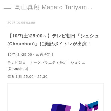
鳥山真翔 Manato Toriyama Official HP＜総合＞
2017.10.06 03:00
【10/7(土)25:00～】テレビ朝日「シュシュ
(Chouchou)」に美顔ボイトレが出演！
10/7(土)25:00～放送決定！
テレビ朝日 トークバラエティ番組「シュシュ
(Chouchou)」
毎週土曜 25:00～25:30