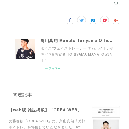
鳥山真翔 Manato Toriyama Official HP＜総合＞
ボイス/フェイストレーナー 美顔ボイトレ®︎
声ピラ®︎考案者 TORIYAMA MANATO 総合
HP
フォロー
関連記事
【web版 雑誌掲載】「CREA WEB」にて連載がスタートしました。
文藝春秋「CREA WEB」に、鳥山真翔「美顔
ボイトレ」を特集していただきました。htt…