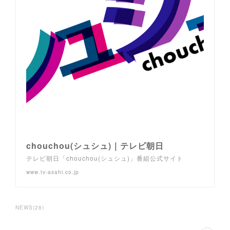
chouchou(シュシュ)｜テレビ朝日
テレビ朝日「chouchou(シュシュ)」番組公式サイト
www.tv-asahi.co.jp
NEWS
(
28
)