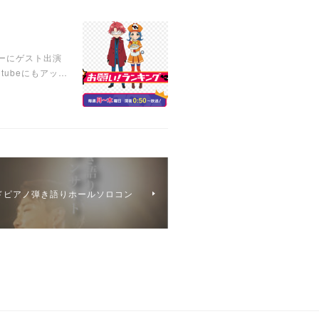
ナーにゲスト出演
ubeにもアッ…
グランドピアノ弾き語りホールソロコン