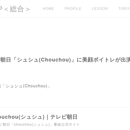
l HP＜総合＞
HOME
PROFILE
LESSON
TORIY
テレビ朝日「シュシュ(Chouchou)」に美顔ボイトレが出
ュシュ(Chouchou)」
ouchou(シュシュ)｜テレビ朝日
ビ朝日「chouchou(シュシュ)」番組公式サイト