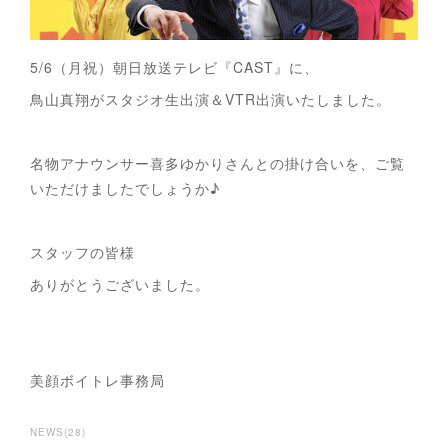
5/6（月祝）朝日放送テレビ『CAST』に、
鳥山真翔がスタジオ生出演＆VTR出演いたしました。
名物アナウンサー喜多ゆかりさんとの掛け合いを、ご覧
いただけましたでしょうか♪
スタッフの皆様
ありがとうございました。
美顔ボイトレ事務局
NEWS
(
28
)