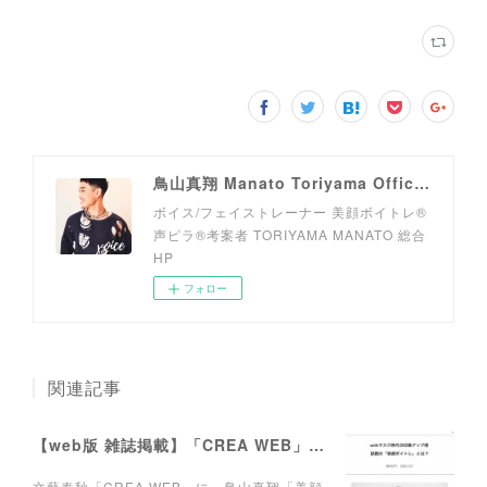
鳥山真翔 Manato Toriyama Official HP＜総合＞
ボイス/フェイストレーナー 美顔ボイトレ®︎
声ピラ®︎考案者 TORIYAMA MANATO 総合
HP
フォロー
関連記事
【web版 雑誌掲載】「CREA WEB」にて連載がスタートしました。
文藝春秋「CREA WEB」に、鳥山真翔「美顔