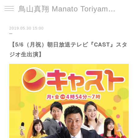
鳥山真翔 Manato Toriyama Official HP＜総合＞
2019.05.30 15:00
【5/6（月祝）朝日放送テレビ『CAST』スタ
ジオ生出演】