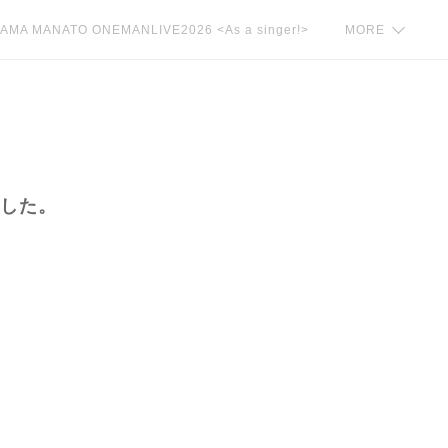
AMA MANATO ONEMANLIVE2026 <As a singer!>
MORE
した。