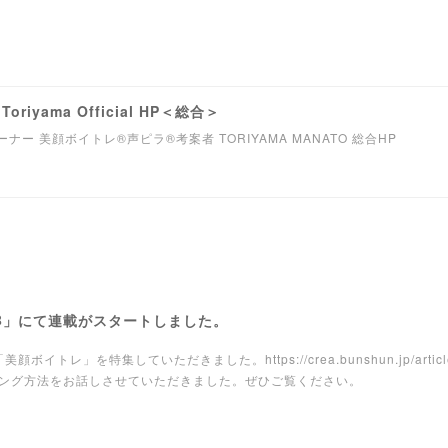
oriyama Official HP＜総合＞
ー 美顔ボイトレ®︎声ピラ®︎考案者 TORIYAMA MANATO 総合HP
WEB」にて連載がスタートしました。
トレ」を特集していただきました。https://crea.bunshun.jp/articles
ング方法をお話しさせていただきました。ぜひご覧ください。