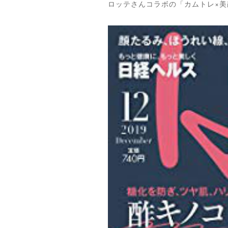
ロッテさんコラボの「カムトレ×