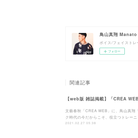
鳥山真翔 Manato T
ボイス/フェイストレーナ
フォロー
関連記事
【web版 雑誌掲載】「CREA 
文藝春秋「CREA WEB」に、鳥山真翔「美顔ボイ
ク時代の今だからこそ、役立つトレーニ
2021.02.27 05:38