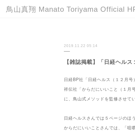
鳥山真翔 Manato Toriyama Officia
2019.11.22 05:14
【雑誌掲載】「日経ヘルス
日経BP社「日経ヘルス（１２月号
祥伝社「からだにいいこと（１月
に、鳥山式メソッドを監修させて
日経ヘルスさんでは５ページのほ
からだにいいことさんでは、「咀