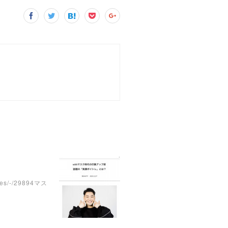
/-/29894マス