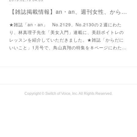
【雑誌掲載情報】an・an、週刊女性、からだにいいことetc...
★雑誌「an・an」 No.2129、No.2130の２週にわた
り、林真理子先生「美女入門」連載に、美顔ボイトレの
レッスンを紹介していただきました。★雑誌「からだに
いいこと」1月号で、鳥山真翔の特集を８ページにわた…
Copyright © Switch of Voice, Inc. All Rights Reserved.