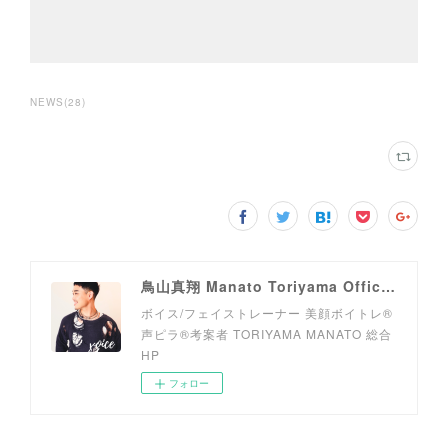
NEWS
(
28
)
鳥山真翔 Manato Toriyama Official HP＜総合＞
ボイス/フェイストレーナー 美顔ボイトレ®︎
声ピラ®︎考案者 TORIYAMA MANATO 総合
HP
フォロー