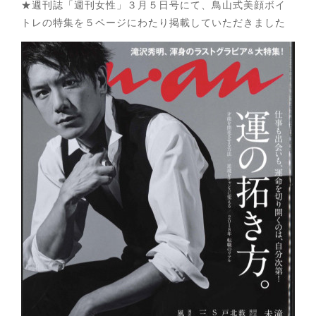
★週刊誌「週刊女性」３月５日号にて、鳥山式美顔ボイ
トレの特集を５ページにわたり掲載していただきました