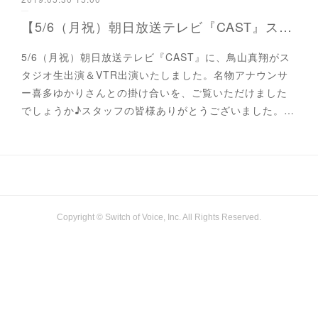
【5/6（月祝）朝日放送テレビ『CAST』スタジオ生出演】
5/6（月祝）朝日放送テレビ『CAST』に、鳥山真翔がス
タジオ生出演＆VTR出演いたしました。名物アナウンサ
ー喜多ゆかりさんとの掛け合いを、ご覧いただけました
でしょうか♪スタッフの皆様ありがとうございました。…
Copyright © Switch of Voice, Inc. All Rights Reserved.