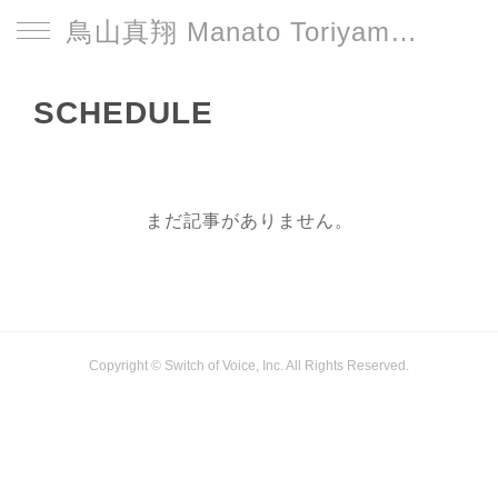
鳥山真翔 Manato Toriyama Official HP＜総合＞
SCHEDULE
まだ記事がありません。
Copyright © Switch of Voice, Inc. All Rights Reserved.