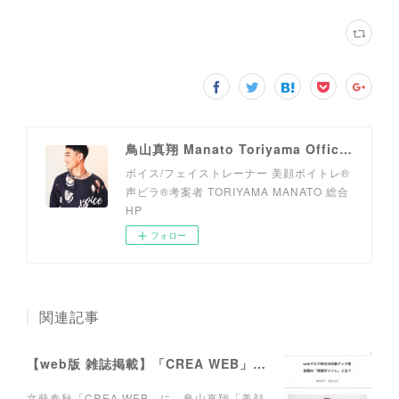
鳥山真翔 Manato Toriyama Official HP＜総合＞
ボイス/フェイストレーナー 美顔ボイトレ®︎
声ピラ®︎考案者 TORIYAMA MANATO 総合
HP
フォロー
関連記事
【web版 雑誌掲載】「CREA WEB」にて連載がスタートしました。
文藝春秋「CREA WEB」に、鳥山真翔「美顔