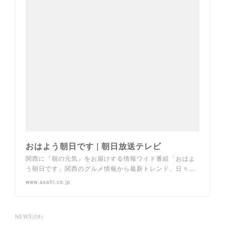
おはよう朝日です | 朝日放送テレビ
関西に『朝の元気』をお届けする情報ワイド番組「おはよ
う朝日です」関西のグルメ情報から最新トレンド、日々…
www.asahi.co.jp
NEWS
(
28
)