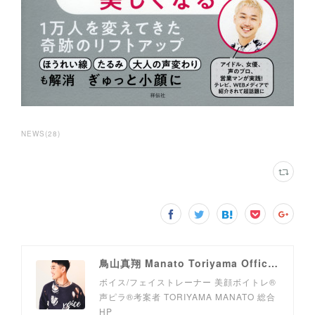
NEWS
(
28
)
鳥山真翔 Manato Toriyama Official HP＜総合＞
ボイス/フェイストレーナー 美顔ボイトレ®︎
声ピラ®︎考案者 TORIYAMA MANATO 総合
HP