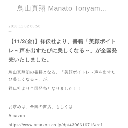
鳥山真翔 Manato Toriyama Official HP＜総合＞
2018.11.02 08:50
【11/2(金)】祥伝社より、書籍「美顔ボイト
レ～声を出すたびに美しくなる～」が全国発
売いたしました。
鳥山真翔初の書籍となる、「美顔ボイトレ～声を出すた
び美しくなる～」が、
祥伝社より全国発売となりました！！
お求めは、全国の書店、もしくは
Amazon
https://www.amazon.co.jp/dp/4396616716/ref