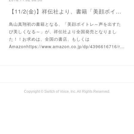
【11/2(金)】祥伝社より、書籍「美顔ボイトレ～声を出すたびに美しくなる～」が全国発売いたしました。
鳥山真翔初の書籍となる、「美顔ボイトレ～声を出すた
び美しくなる～」が、祥伝社より全国発売となりまし
た！！お求めは、全国の書店、もしくは
Amazonhttps://www.amazon.co.jp/dp/4396616716/r…
Copyright © Switch of Voice, Inc. All Rights Reserved.